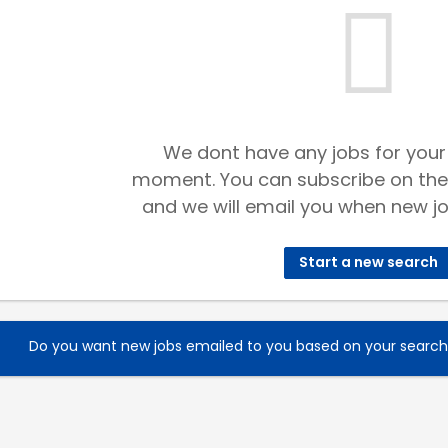
We dont have any jobs for your
moment. You can subscribe on the
and we will email you when new jo
Start a new search
Do you want new jobs emailed to you based on your searc