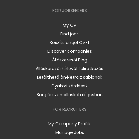
FOR JOBSEEKERS
My CV
Find jobs
Készíts angol CV-t
Discover companies
Álláskeresői Blog
Álláskeresői hírlevél feliratkozás
Letölthető önéletrajz sablonok
Gyakori kérdések
Böngésszen álláskatalógusban
FOR RECRUITERS
My Company Profile
Manage Jobs