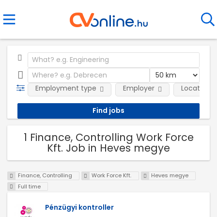
Employment type
Employer
Location
1 Finance, Controlling Work Force
Kft. Job in Heves megye
Finance, Controlling
Work Force Kft.
Heves megye
Full time
Pénzügyi kontroller