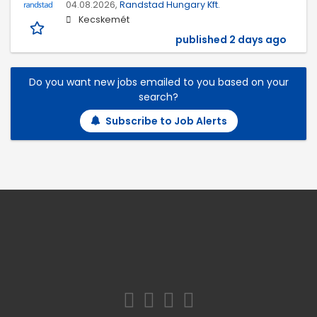
04.08.2026,
Randstad Hungary Kft.
Kecskemét
published 2 days ago
Do you want new jobs emailed to you based on your
search?
Subscribe to Job Alerts