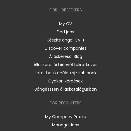
FOR JOBSEEKERS
My CV
Find jobs
Készíts angol CV-t
Discover companies
Álláskeresői Blog
Álláskeresői hírlevél feliratkozás
Letölthető önéletrajz sablonok
Gyakori kérdések
Böngésszen álláskatalógusban
FOR RECRUITERS
My Company Profile
Manage Jobs