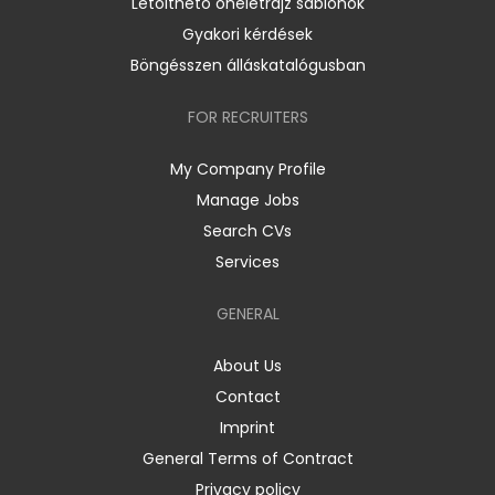
Letölthető önéletrajz sablonok
Gyakori kérdések
Böngésszen álláskatalógusban
FOR RECRUITERS
My Company Profile
Manage Jobs
Search CVs
Services
GENERAL
About Us
Contact
Imprint
General Terms of Contract
Privacy policy