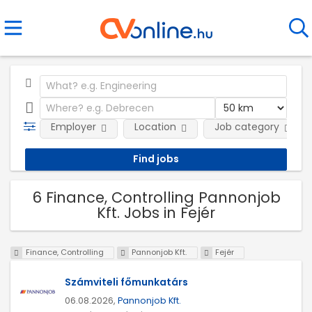
Employer
Location
Job category
6 Finance, Controlling Pannonjob
Kft. Jobs in Fejér
Finance, Controlling
Pannonjob Kft.
Fejér
Számviteli főmunkatárs
06.08.2026,
Pannonjob Kft.