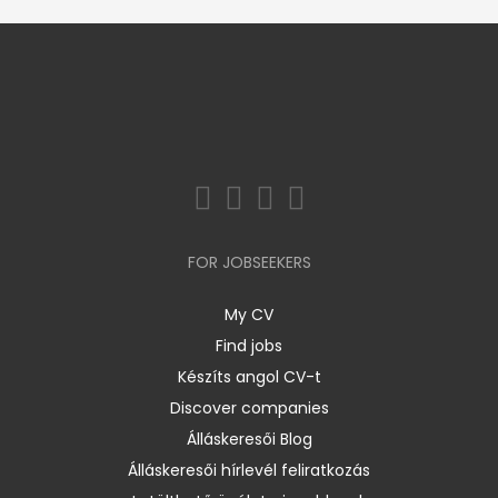
FOR JOBSEEKERS
My CV
Find jobs
Készíts angol CV-t
Discover companies
Álláskeresői Blog
Álláskeresői hírlevél feliratkozás