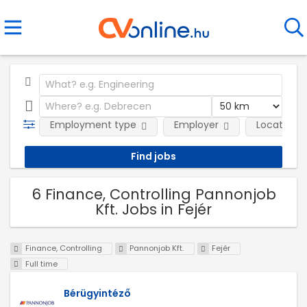
Employment type
Employer
Location
6 Finance, Controlling Pannonjob
Kft. Jobs in Fejér
Finance, Controlling
Pannonjob Kft.
Fejér
Full time
Bérügyintéző