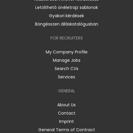
Letölthető önéletrajz sablonok
Gyakori kérdések
Böngésszen álláskatalógusban
FOR RECRUITERS
My Company Profile
Manage Jobs
Search CVs
Services
GENERAL
About Us
Contact
Imprint
General Terms of Contract