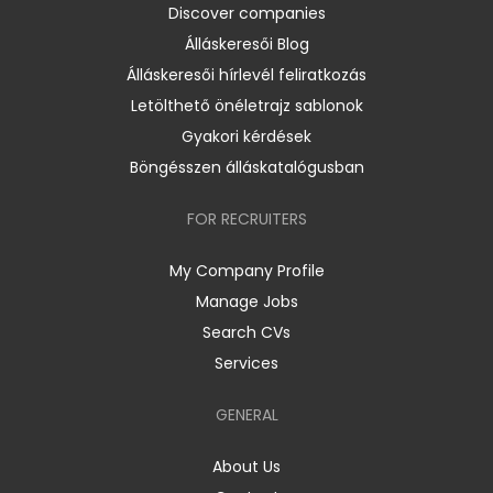
Discover companies
Álláskeresői Blog
Álláskeresői hírlevél feliratkozás
Letölthető önéletrajz sablonok
Gyakori kérdések
Böngésszen álláskatalógusban
FOR RECRUITERS
My Company Profile
Manage Jobs
Search CVs
Services
GENERAL
About Us