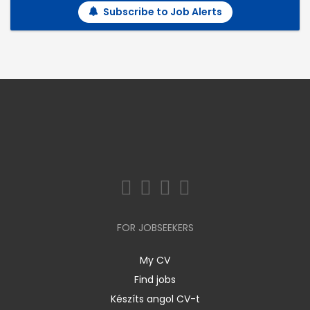
Subscribe to Job Alerts
FOR JOBSEEKERS
My CV
Find jobs
Készíts angol CV-t