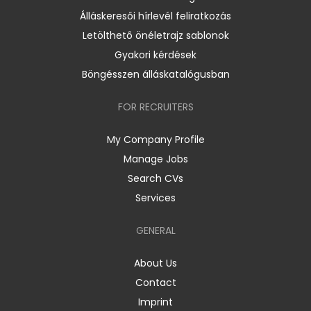
Álláskeresői hírlevél feliratkozás
Letölthető önéletrajz sablonok
Gyakori kérdések
Böngésszen álláskatalógusban
FOR RECRUITERS
My Company Profile
Manage Jobs
Search CVs
Services
GENERAL
About Us
Contact
Imprint