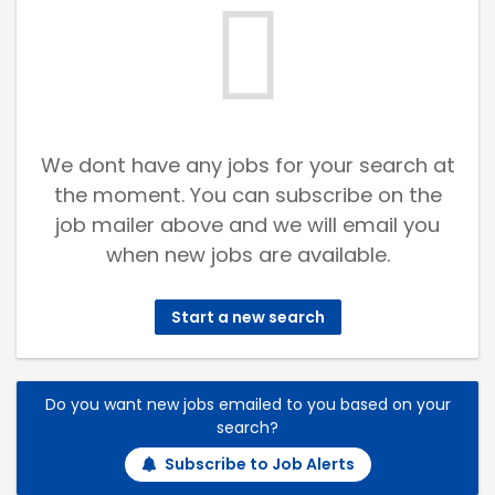
We dont have any jobs for your search at
the moment. You can subscribe on the
job mailer above and we will email you
when new jobs are available.
Start a new search
Do you want new jobs emailed to you based on your
search?
Subscribe to Job Alerts