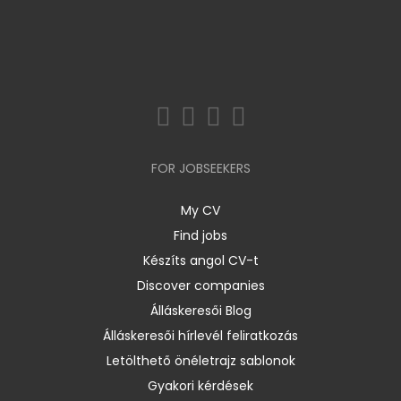
FOR JOBSEEKERS
My CV
Find jobs
Készíts angol CV-t
Discover companies
Álláskeresői Blog
Álláskeresői hírlevél feliratkozás
Letölthető önéletrajz sablonok
Gyakori kérdések