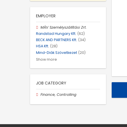
EMPLOYER
MÁV Személyszállítási Zrt.
Randstad Hungary Kft.
(62)
BECK AND PARTNERS Kft.
(34)
HSA Kft.
(28)
Mind-Diák Szövetkezet
(20)
Show more
JOB CATEGORY
Finance, Controlling