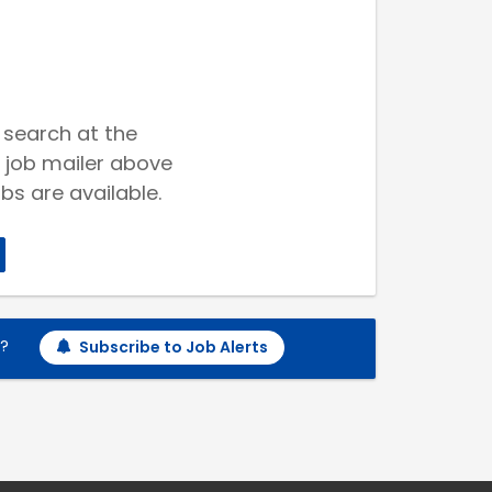
 search at the
 job mailer above
bs are available.
h?
Subscribe to Job Alerts