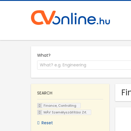
What?
Fi
SEARCH
Finance, Controlling
MÁV Személyszállítási Zrt.
Reset