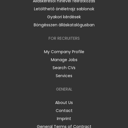
Álláskeresői hírlevél feliratkozás
Letölthető önéletrajz sablonok
Gyakori kérdések
Böngésszen álláskatalógusban
FOR RECRUITERS
My Company Profile
Manage Jobs
Search CVs
Services
GENERAL
About Us
Contact
Imprint
General Terms of Contract