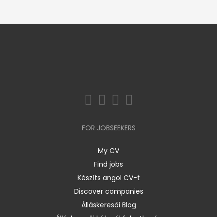
FOR JOBSEEKERS
My CV
Find jobs
Készíts angol CV-t
Discover companies
Álláskeresői Blog