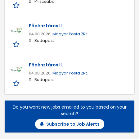
Piliscsaba
Főpénztáros II.
04.08.2026,
Magyar Posta ZRt.
Budapest
Főpénztáros II.
04.08.2026,
Magyar Posta ZRt.
Budapest
Do you want new jobs emailed to you based on your
search?
Subscribe to Job Alerts