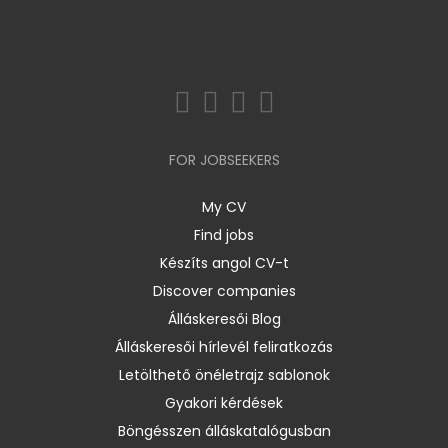
FOR JOBSEEKERS
My CV
Find jobs
Készíts angol CV-t
Discover companies
Álláskeresői Blog
Álláskeresői hírlevél feliratkozás
Letölthető önéletrajz sablonok
Gyakori kérdések
Böngésszen álláskatalógusban