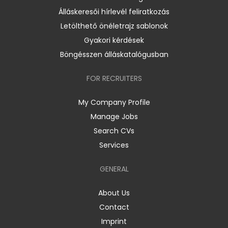
Álláskeresői hírlevél feliratkozás
Letölthető önéletrajz sablonok
Gyakori kérdések
Böngésszen álláskatalógusban
FOR RECRUITERS
My Company Profile
Manage Jobs
Search CVs
Services
GENERAL
About Us
Contact
Imprint