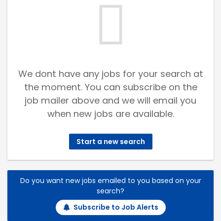
We dont have any jobs for your search at
the moment. You can subscribe on the
job mailer above and we will email you
when new jobs are available.
Start a new search
Do you want new jobs emailed to you based on your
search?
Subscribe to Job Alerts