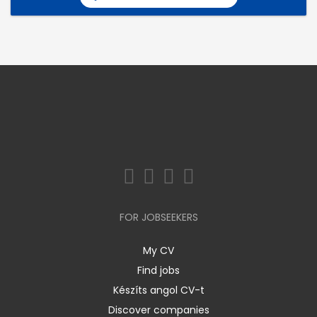
FOR JOBSEEKERS
My CV
Find jobs
Készíts angol CV-t
Discover companies