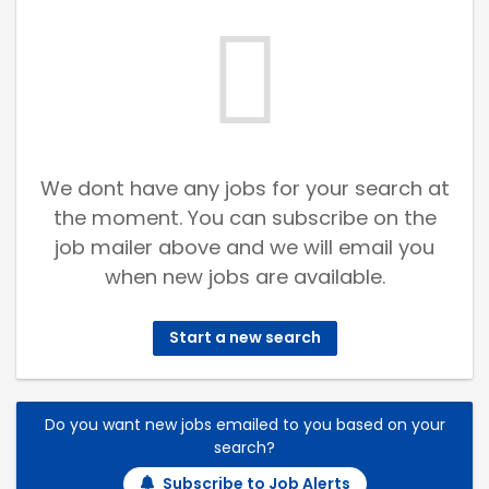
We dont have any jobs for your search at
the moment. You can subscribe on the
job mailer above and we will email you
when new jobs are available.
Start a new search
Do you want new jobs emailed to you based on your
search?
Subscribe to Job Alerts