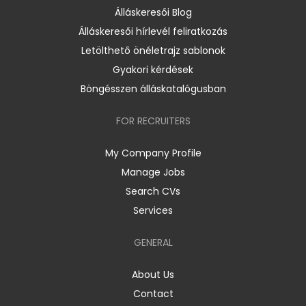
Álláskeresői Blog
Álláskeresői hírlevél feliratkozás
Letölthető önéletrajz sablonok
Gyakori kérdések
Böngésszen álláskatalógusban
FOR RECRUITERS
My Company Profile
Manage Jobs
Search CVs
Services
GENERAL
About Us
Contact