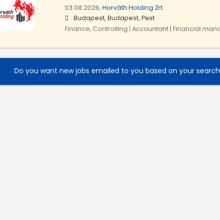
03.08.2026,
Horváth Holding Zrt.
Budapest, Budapest, Pest
Finance, Controlling | Accountant | Financial m
Do you want new jobs emailed to you based on your searc