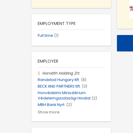
EMPLOYMENT TYPE
Full time
(1)
EMPLOYER
Horváth Holding Zrt.
Randstad Hungary Kft.
(8)
BECK AND PARTNERS Kft.
(3)
Honvédelmi Minisztérium
Védelemgazdasági Hivatal
(2)
MBH Bank Nyrt.
(2)
Show more