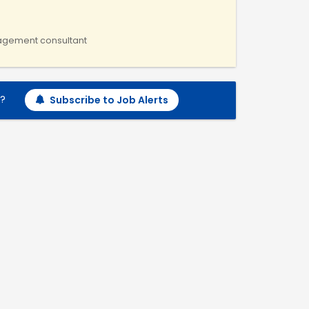
anagement consultant
h?
Subscribe to Job Alerts