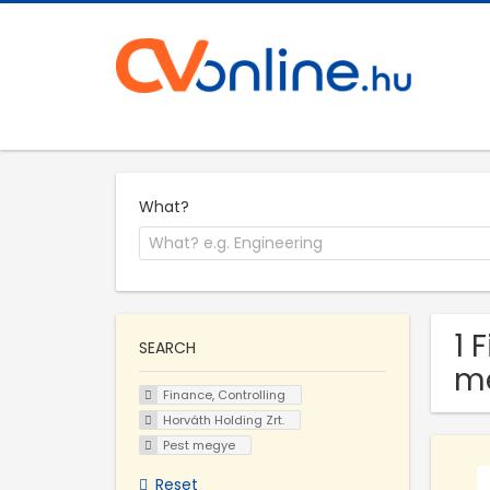
What?
1 
SEARCH
m
Finance, Controlling
Horváth Holding Zrt.
Pest megye
Reset