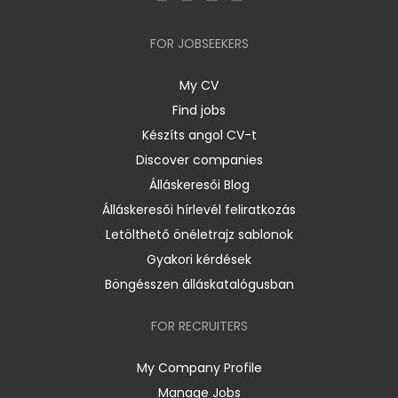
FOR JOBSEEKERS
My CV
Find jobs
Készíts angol CV-t
Discover companies
Álláskeresői Blog
Álláskeresői hírlevél feliratkozás
Letölthető önéletrajz sablonok
Gyakori kérdések
Böngésszen álláskatalógusban
FOR RECRUITERS
My Company Profile
Manage Jobs