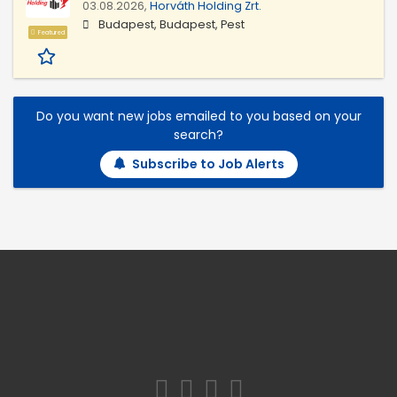
03.08.2026,
Horváth Holding Zrt.
Budapest, Budapest, Pest
Featured
Do you want new jobs emailed to you based on your
search?
Subscribe to Job Alerts