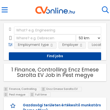
Employment type
Employer
Location
1 Finance, Controlling Encz Emese
Sarolta EV Job in Pest megye
Finance, Controlling
Encz Emese Sarolta EV
Pest megye
Full time
Gazdasági területen értékesítő munkatárs