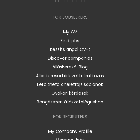
FOR JOBSEEKERS
My CV
Find jobs
Készíts angol CV-t
Discover companies
Álláskeresői Blog
Álláskeresői hírlevél feliratkozás
Letölthető önéletrajz sablonok
Gyakori kérdések
Böngésszen álláskatalógusban
FOR RECRUITERS
My Company Profile