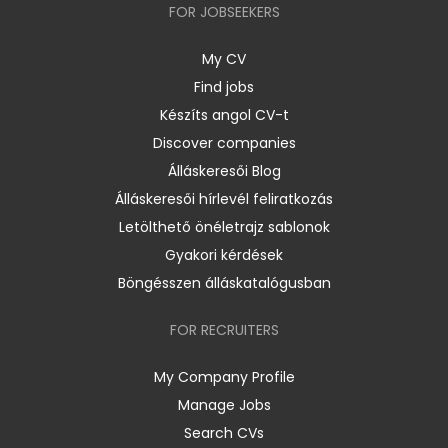
FOR JOBSEEKERS
My CV
Find jobs
Készíts angol CV-t
Discover companies
Álláskeresői Blog
Álláskeresői hírlevél feliratkozás
Letölthető önéletrajz sablonok
Gyakori kérdések
Böngésszen álláskatalógusban
FOR RECRUITERS
My Company Profile
Manage Jobs
Search CVs