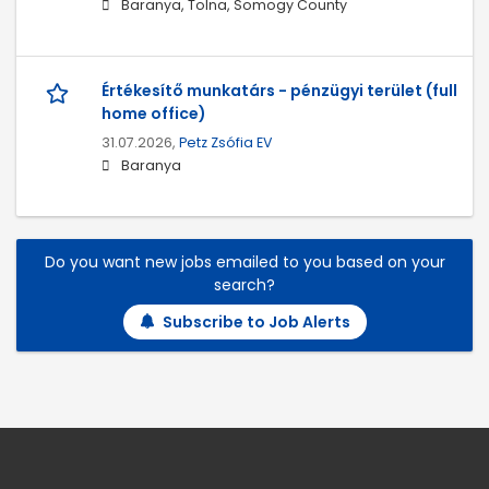
Baranya, Tolna, Somogy County
Értékesítő munkatárs - pénzügyi terület (full
home office)
31.07.2026,
Petz Zsófia EV
Baranya
Do you want new jobs emailed to you based on your
search?
Subscribe to Job Alerts