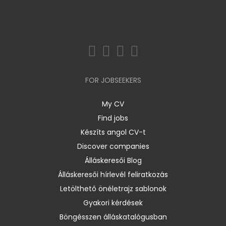
FOR JOBSEEKERS
My CV
Find jobs
Készíts angol CV-t
Discover companies
Álláskeresői Blog
Álláskeresői hírlevél feliratkozás
Letölthető önéletrajz sablonok
Gyakori kérdések
Böngésszen álláskatalógusban