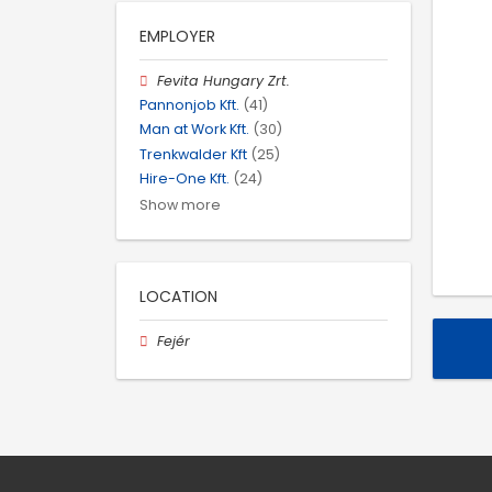
EMPLOYER
Fevita Hungary Zrt.
Pannonjob Kft.
(41)
Man at Work Kft.
(30)
Trenkwalder Kft
(25)
Hire-One Kft.
(24)
Show more
LOCATION
Fejér