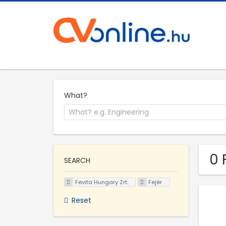
What?
0 
SEARCH
Fevita Hungary Zrt.
Fejér
Reset