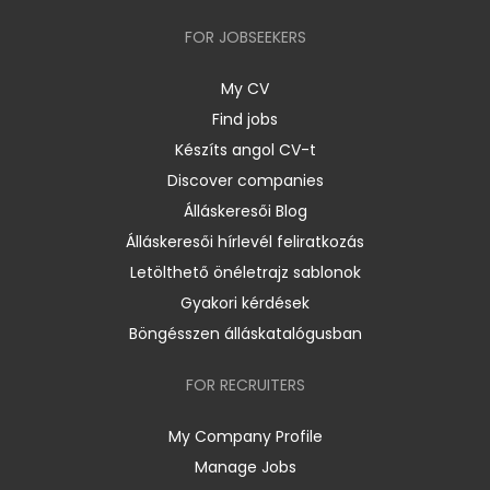
FOR JOBSEEKERS
My CV
Find jobs
Készíts angol CV-t
Discover companies
Álláskeresői Blog
Álláskeresői hírlevél feliratkozás
Letölthető önéletrajz sablonok
Gyakori kérdések
Böngésszen álláskatalógusban
FOR RECRUITERS
My Company Profile
Manage Jobs