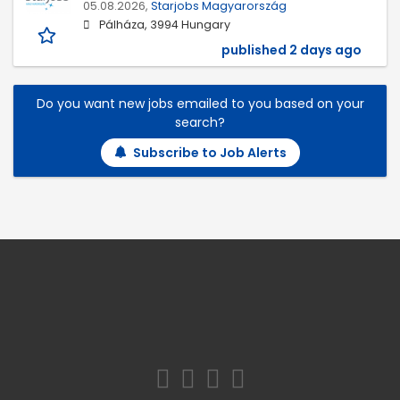
05.08.2026,
Starjobs Magyarország
Pálháza, 3994 Hungary
published 2 days ago
Do you want new jobs emailed to you based on your
search?
Subscribe to Job Alerts