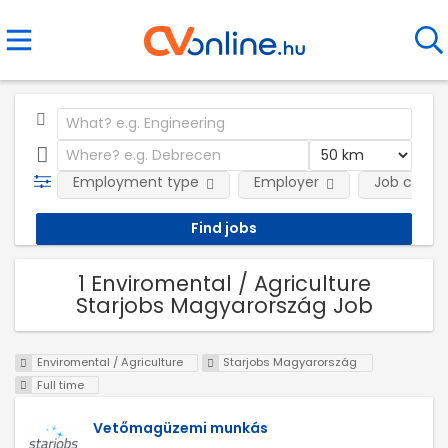
Employment type
Employer
Job categ
1 Enviromental / Agriculture
Starjobs Magyarország Job
Enviromental / Agriculture
Starjobs Magyarország
Full time
Vetőmagüzemi munkás