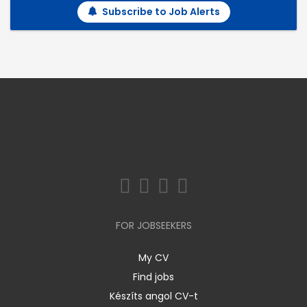
Subscribe to Job Alerts
FOR JOBSEEKERS
My CV
Find jobs
Készíts angol CV-t