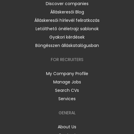
Discover companies
Álláskeresői Blog
Álláskeresői hírlevél feliratkozás
Letölthető önéletrajz sablonok
Gyakori kérdések
Böngésszen álláskatalógusban
FOR RECRUITERS
My Company Profile
Manage Jobs
Search CVs
Services
GENERAL
About Us