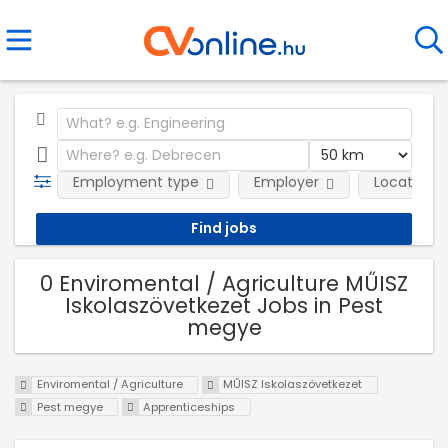
Employment type
Employer
Location
0 Enviromental / Agriculture MŰISZ
Iskolaszövetkezet Jobs in Pest
megye
Enviromental / Agriculture
MŰISZ Iskolaszövetkezet
Pest megye
Apprenticeships