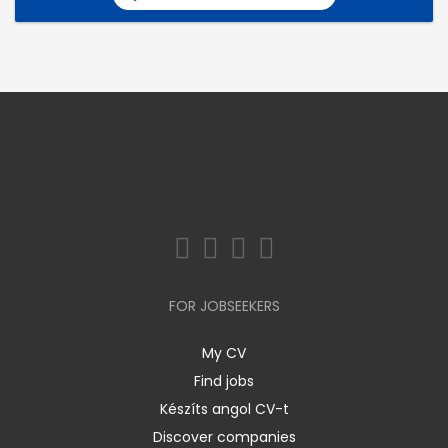
FOR JOBSEEKERS
My CV
Find jobs
Készíts angol CV-t
Discover companies