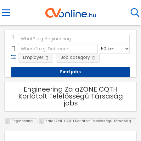
Employer
Job category
Engineering ZalaZONE CQTH
Korlátolt Felelősségű Társaság
jobs
Engineering
ZalaZONE CQTH Korlátolt Felelősségű Társaság