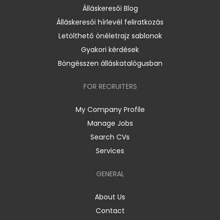
Álláskeresői Blog
Álláskeresői hírlevél feliratkozás
Letölthető önéletrajz sablonok
Gyakori kérdések
Böngésszen álláskatalógusban
FOR RECRUITERS
My Company Profile
Manage Jobs
Search CVs
Services
GENERAL
About Us
Contact