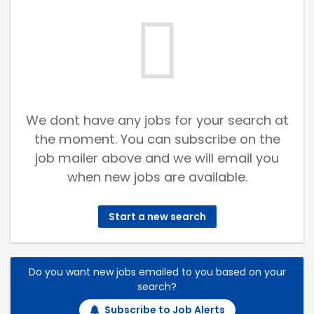
We dont have any jobs for your search at
the moment. You can subscribe on the
job mailer above and we will email you
when new jobs are available.
Start a new search
Do you want new jobs emailed to you based on your
search?
Subscribe to Job Alerts