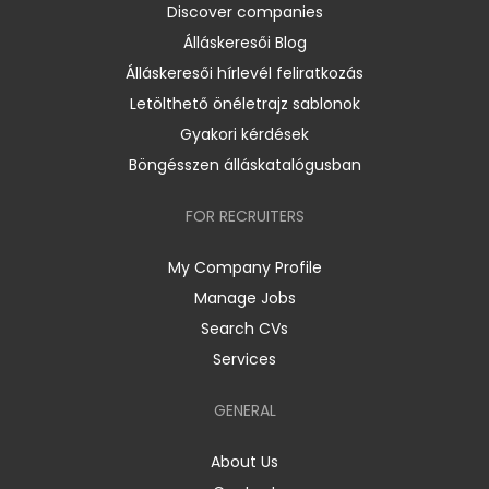
Discover companies
Álláskeresői Blog
Álláskeresői hírlevél feliratkozás
Letölthető önéletrajz sablonok
Gyakori kérdések
Böngésszen álláskatalógusban
FOR RECRUITERS
My Company Profile
Manage Jobs
Search CVs
Services
GENERAL
About Us