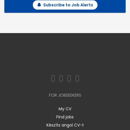
Subscribe to Job Alerts
FOR JOBSEEKERS
My CV
Find jobs
Készíts angol CV-t