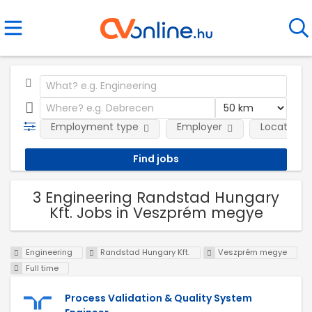
Employment type
Employer
Location
3 Engineering Randstad Hungary
Kft. Jobs in Veszprém megye
Engineering
Randstad Hungary Kft.
Veszprém megye
Full time
Process Validation & Quality System