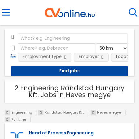
Employment type
Employer
Location
2 Engineering Randstad Hungary
Kft. Jobs in Heves megye
Engineering
Randstad Hungary Kft.
Heves megye
Full time
Head of Process Engineering