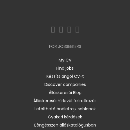
FOR JOBSEEKERS
My CV
Find jobs
Készíts angol CV-t
Discover companies
Álláskeresői Blog
Álláskeresői hírlevél feliratkozás
Letölthető önéletrajz sablonok
Gyakori kérdések
Böngésszen álláskatalógusban