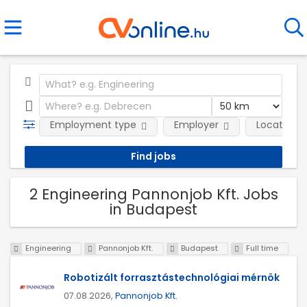
Employment type
Employer
Location
2 Engineering Pannonjob Kft. Jobs
in Budapest
Engineering
Pannonjob Kft.
Budapest
Full time
Robotizált forrasztástechnológiai mérnök
07.08.2026,
Pannonjob Kft.