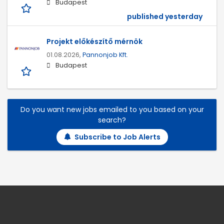
Budapest
published yesterday
Projekt előkészítő mérnök
01.08.2026,
Pannonjob Kft.
Budapest
Do you want new jobs emailed to you based on your
search?
Subscribe to Job Alerts