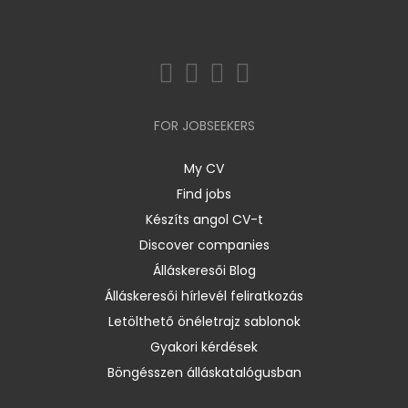
FOR JOBSEEKERS
My CV
Find jobs
Készíts angol CV-t
Discover companies
Álláskeresői Blog
Álláskeresői hírlevél feliratkozás
Letölthető önéletrajz sablonok
Gyakori kérdések
Böngésszen álláskatalógusban