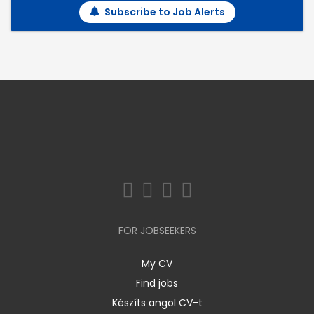
Subscribe to Job Alerts
FOR JOBSEEKERS
My CV
Find jobs
Készíts angol CV-t