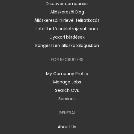
Discover companies
Álláskeresői Blog
Álláskeresői hírlevél feliratkozás
Letölthető önéletrajz sablonok
Gyakori kérdések
Böngésszen álláskatalógusban
FOR RECRUITERS
My Company Profile
Manage Jobs
Search CVs
Services
GENERAL
About Us