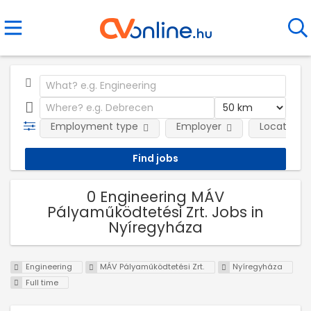
Employment type
Employer
Location
0 Engineering MÁV
Pályaműködtetési Zrt. Jobs in
Nyíregyháza
Engineering
MÁV Pályaműködtetési Zrt.
Nyíregyháza
Full time