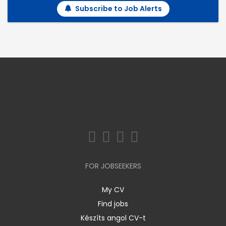
Subscribe to Job Alerts
FOR JOBSEEKERS
My CV
Find jobs
Készíts angol CV-t