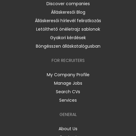
Discover companies
Álláskeresői Blog
Álláskeresői hírlevél feliratkozás
Letölthető önéletrajz sablonok
Gyakori kérdések
Böngésszen álláskatalógusban
FOR RECRUITERS
My Company Profile
Manage Jobs
Search CVs
Services
GENERAL
About Us