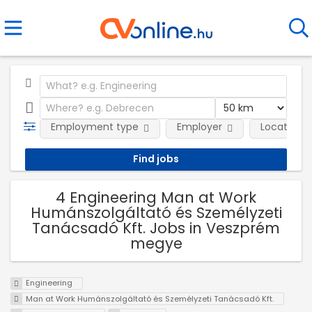
Employment type
Employer
Location
4 Engineering Man at Work
Humánszolgáltató és Személyzeti
Tanácsadó Kft. Jobs in Veszprém
megye
Engineering
Man at Work Humánszolgáltató és Személyzeti Tanácsadó Kft.