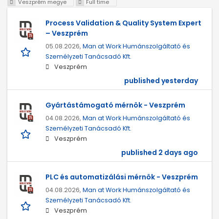
Veszprém megye
Full time
Process Validation & Quality System Expert
– Veszprém
05.08.2026,
Man at Work Humánszolgáltató és
Személyzeti Tanácsadó Kft.
Veszprém
published yesterday
Gyártástámogató mérnök - Veszprém
04.08.2026,
Man at Work Humánszolgáltató és
Személyzeti Tanácsadó Kft.
Veszprém
published 2 days ago
PLC és automatizálási mérnök - Veszprém
04.08.2026,
Man at Work Humánszolgáltató és
Személyzeti Tanácsadó Kft.
Veszprém