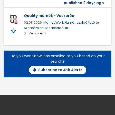
published 2 days ago
Quality mérnök - Veszprém
02.08.2026,
Man at Work Humánszolgáltató és
Személyzeti Tanácsadó Kft.
Veszprém
Do you want new jobs emailed to you based on your
search?
Subscribe to Job Alerts