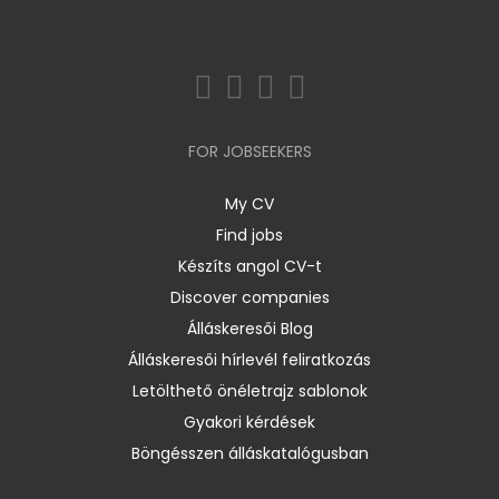
FOR JOBSEEKERS
My CV
Find jobs
Készíts angol CV-t
Discover companies
Álláskeresői Blog
Álláskeresői hírlevél feliratkozás
Letölthető önéletrajz sablonok
Gyakori kérdések
Böngésszen álláskatalógusban