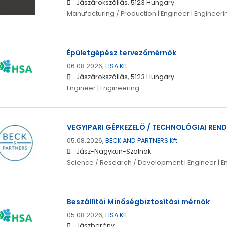
Jászárokszállás, 5123 Hungary
Manufacturing / Production | Engineer | Engineeri
Épületgépész tervezőmérnök
06.08.2026,
HSA Kft.
Jászárokszállás, 5123 Hungary
Engineer | Engineering
VEGYIPARI GÉPKEZELŐ / TECHNOLÓGIAI REN
05.08.2026,
BECK AND PARTNERS Kft.
Jász-Nagykun-Szolnok
Science / Research / Development | Engineer | E
Beszállítói Minőségbiztosítási mérnök
05.08.2026,
HSA Kft.
Jászberény