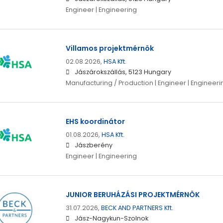
Engineer | Engineering
Villamos projektmérnök
02.08.2026,
HSA Kft.
Jászárokszállás, 5123 Hungary
Manufacturing / Production | Engineer | Engineeri
EHS koordinátor
01.08.2026,
HSA Kft.
Jászberény
Engineer | Engineering
JUNIOR BERUHÁZÁSI PROJEKTMÉRNÖK
31.07.2026,
BECK AND PARTNERS Kft.
Jász-Nagykun-Szolnok