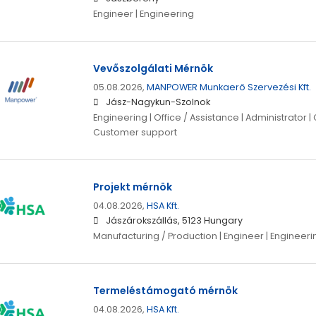
Engineer | Engineering
Vevőszolgálati Mérnök
05.08.2026,
MANPOWER Munkaerő Szervezési Kft.
Jász-Nagykun-Szolnok
Engineering | Office / Assistance | Administrator | 
Customer support
Projekt mérnök
04.08.2026,
HSA Kft.
Jászárokszállás, 5123 Hungary
Manufacturing / Production | Engineer | Engineeri
Termeléstámogató mérnök
04.08.2026,
HSA Kft.