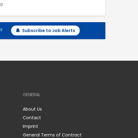
ng
h?
Subscribe to Job Alerts
GENERAL
About Us
Contact
Imprint
General Terms of Contract