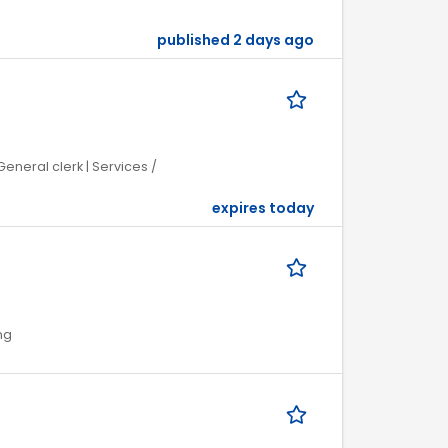
published 2 days ago
General clerk | Services /
expires today
ng