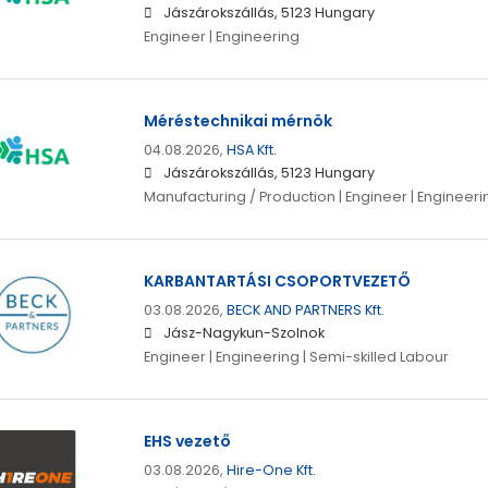
Jászárokszállás, 5123 Hungary
Engineer | Engineering
Méréstechnikai mérnök
04.08.2026,
HSA Kft.
Jászárokszállás, 5123 Hungary
Manufacturing / Production | Engineer | Engineeri
KARBANTARTÁSI CSOPORTVEZETŐ
03.08.2026,
BECK AND PARTNERS Kft.
Jász-Nagykun-Szolnok
Engineer | Engineering | Semi-skilled Labour
EHS vezető
03.08.2026,
Hire-One Kft.