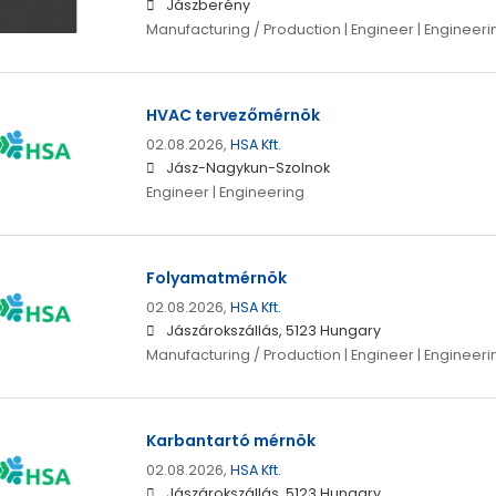
Jászberény
Manufacturing / Production | Engineer | Engineeri
HVAC tervezőmérnök
02.08.2026,
HSA Kft.
Jász-Nagykun-Szolnok
Engineer | Engineering
Folyamatmérnök
02.08.2026,
HSA Kft.
Jászárokszállás, 5123 Hungary
Manufacturing / Production | Engineer | Engineeri
Karbantartó mérnök
02.08.2026,
HSA Kft.
Jászárokszállás, 5123 Hungary