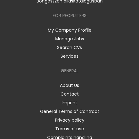
Böngésszen álláskatalógusban
FOR RECRUITERS
My Company Profile
Manage Jobs
Search CVs
Services
GENERAL
About Us
Contact
Imprint
General Terms of Contract
Privacy policy
Terms of use
Complaints handling