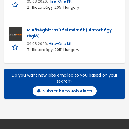
05.08.2026,
Hire-One Kft.
Biatorbágy, 2051 Hungary
Minőségbiztosítási mérnök (Biatorbágy
régió)
04.08.2026,
Hire-One Kft.
Biatorbágy, 2051 Hungary
Do you want new jobs emailed to you based on your
search?
Subscribe to Job Alerts