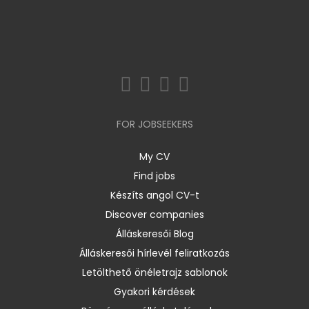
FOR JOBSEEKERS
My CV
Find jobs
Készíts angol CV-t
Discover companies
Álláskeresői Blog
Álláskeresői hírlevél feliratkozás
Letölthető önéletrajz sablonok
Gyakori kérdések