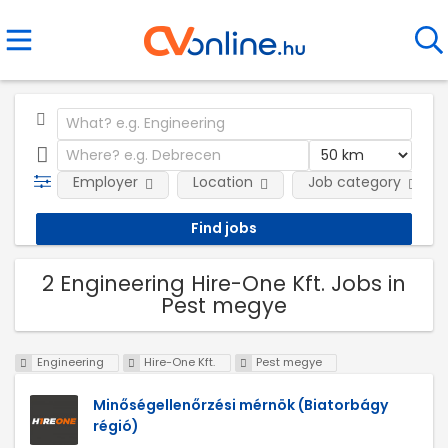
Employer
Location
Job category
2 Engineering Hire-One Kft. Jobs in
Pest megye
Engineering
Hire-One Kft.
Pest megye
Minőségellenőrzési mérnök (Biatorbágy
régió)