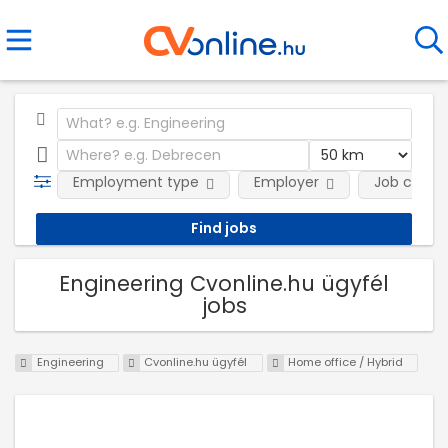
Employment type
Employer
Job categ
Engineering Cvonline.hu ügyfél
jobs
Engineering
Cvonline.hu ügyfél
Home office / Hybrid