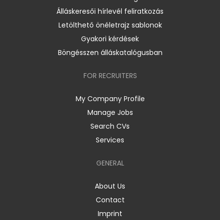
Álláskeresői hírlevél feliratkozás
Letölthető önéletrajz sablonok
Gyakori kérdések
Böngésszen álláskatalógusban
FOR RECRUITERS
My Company Profile
Manage Jobs
Search CVs
Services
GENERAL
About Us
Contact
Imprint