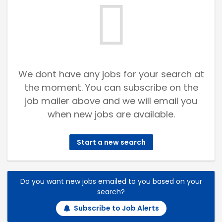
We dont have any jobs for your search at
the moment. You can subscribe on the
job mailer above and we will email you
when new jobs are available.
Start a new search
Do you want new jobs emailed to you based on your
search?
Subscribe to Job Alerts