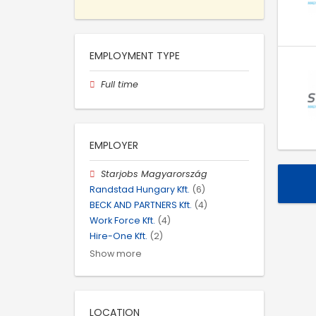
EMPLOYMENT TYPE
Full time
EMPLOYER
Starjobs Magyarország
Randstad Hungary Kft.
(6)
BECK AND PARTNERS Kft.
(4)
Work Force Kft.
(4)
Hire-One Kft.
(2)
Show more
LOCATION