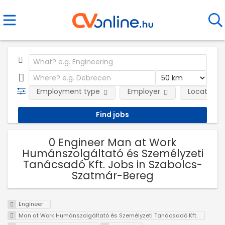
Employment type
Employer
Location
0 Engineer Man at Work
Humánszolgáltató és Személyzeti
Tanácsadó Kft. Jobs in Szabolcs-
Szatmár-Bereg
Engineer
Man at Work Humánszolgáltató és Személyzeti Tanácsadó Kft.