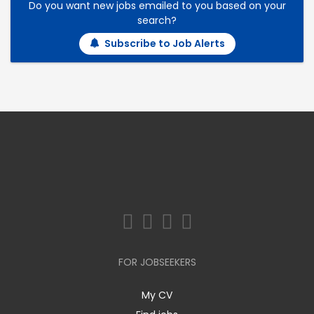
Do you want new jobs emailed to you based on your
search?
Subscribe to Job Alerts
FOR JOBSEEKERS
My CV