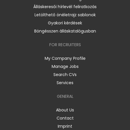
Álláskeresői hírlevél feliratkozás
Letölthető önéletrajz sablonok
Gyakori kérdések
Böngésszen álláskatalógusban
FOR RECRUITERS
My Company Profile
Manage Jobs
Search CVs
Services
GENERAL
About Us
Contact
Imprint