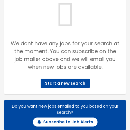
We dont have any jobs for your search at
the moment. You can subscribe on the
job mailer above and we will email you
when new jobs are available.
Start a new search
Do you want new jobs emailed to you based on your
search?
Subscribe to Job Alerts