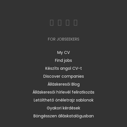
FOR JOBSEEKERS
My CV
Find jobs
Készíts angol CV-t
Discover companies
Álláskeresői Blog
Álláskeresői hírlevél feliratkozás
Letölthető önéletrajz sablonok
Gyakori kérdések
Böngésszen álláskatalógusban