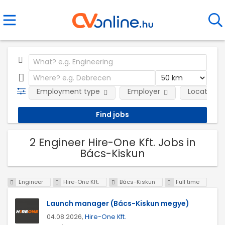
Employment type
Employer
Location
2 Engineer Hire-One Kft. Jobs in
Bács-Kiskun
Engineer
Hire-One Kft.
Bács-Kiskun
Full time
Launch manager (Bács-Kiskun megye)
04.08.2026,
Hire-One Kft.