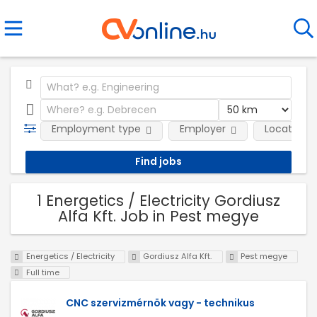
Employment type
Employer
Location
1 Energetics / Electricity Gordiusz
Alfa Kft. Job in Pest megye
Energetics / Electricity
Gordiusz Alfa Kft.
Pest megye
Full time
CNC szervizmérnök vagy - technikus