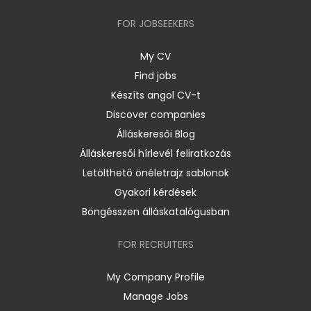
FOR JOBSEEKERS
My CV
Find jobs
Készíts angol CV-t
Discover companies
Álláskeresői Blog
Álláskeresői hírlevél feliratkozás
Letölthető önéletrajz sablonok
Gyakori kérdések
Böngésszen álláskatalógusban
FOR RECRUITERS
My Company Profile
Manage Jobs