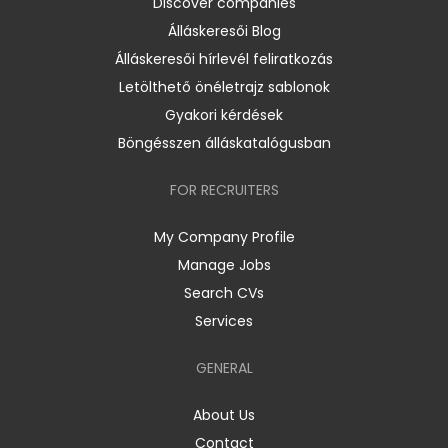
Discover companies
Álláskeresői Blog
Álláskeresői hírlevél feliratkozás
Letölthető önéletrajz sablonok
Gyakori kérdések
Böngésszen álláskatalógusban
FOR RECRUITERS
My Company Profile
Manage Jobs
Search CVs
Services
GENERAL
About Us
Contact