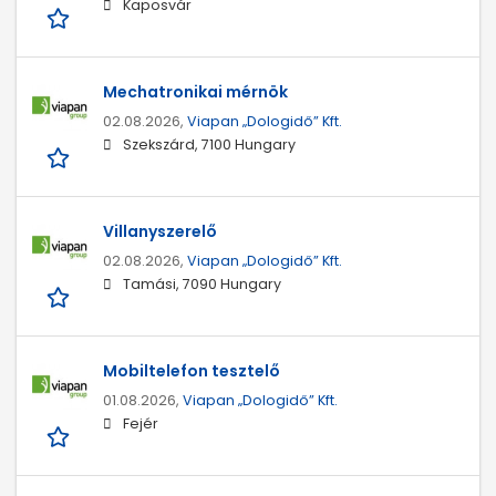
Kaposvár
Mechatronikai mérnök
02.08.2026,
Viapan „Dologidő” Kft.
Szekszárd, 7100 Hungary
Villanyszerelő
02.08.2026,
Viapan „Dologidő” Kft.
Tamási, 7090 Hungary
Mobiltelefon tesztelő
01.08.2026,
Viapan „Dologidő” Kft.
Fejér