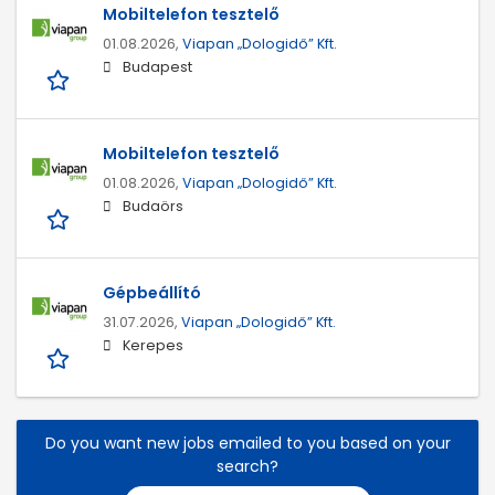
Mobiltelefon tesztelő
01.08.2026,
Viapan „Dologidő” Kft.
Budapest
Mobiltelefon tesztelő
01.08.2026,
Viapan „Dologidő” Kft.
Budaörs
Gépbeállító
31.07.2026,
Viapan „Dologidő” Kft.
Kerepes
Do you want new jobs emailed to you based on your
search?