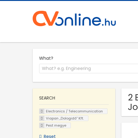
What?
2 
SEARCH
Jo
Electronics / Telecommunication
Viapan „Dologidő” Kft.
Pest megye
Reset