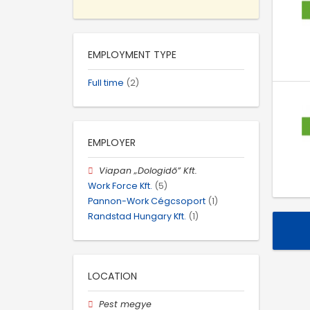
EMPLOYMENT TYPE
Full time
(2)
EMPLOYER
Viapan „Dologidő” Kft.
Work Force Kft.
(5)
Pannon-Work Cégcsoport
(1)
Randstad Hungary Kft.
(1)
LOCATION
Pest megye