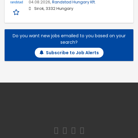
04.08.2026,
Randstad Hungary Kft.
Sirok, 3332 Hungary
Do you want new jobs emailed to you based on your
search?
Subscribe to Job Alerts