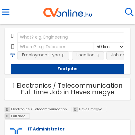
Employment type
Location
Job catego
1 Electronics / Telecommunication
Full time Job in Heves megye
Electronics / Telecommunication
Heves megye
Full time
IT Administrator