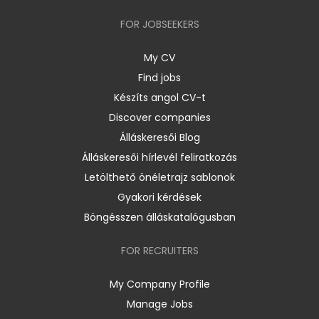
FOR JOBSEEKERS
My CV
Find jobs
Készíts angol CV-t
Discover companies
Álláskeresői Blog
Álláskeresői hírlevél feliratkozás
Letölthető önéletrajz sablonok
Gyakori kérdések
Böngésszen álláskatalógusban
FOR RECRUITERS
My Company Profile
Manage Jobs