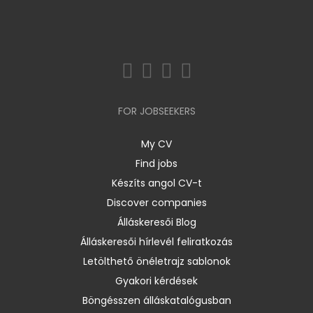
FOR JOBSEEKERS
My CV
Find jobs
Készíts angol CV-t
Discover companies
Álláskeresői Blog
Álláskeresői hírlevél feliratkozás
Letölthető önéletrajz sablonok
Gyakori kérdések
Böngésszen álláskatalógusban