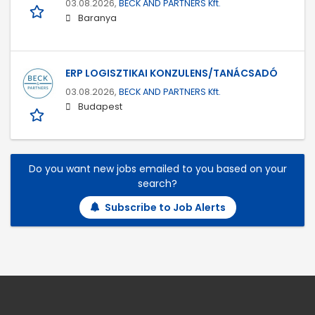
03.08.2026,
BECK AND PARTNERS Kft.
Baranya
ERP LOGISZTIKAI KONZULENS/TANÁCSADÓ
03.08.2026,
BECK AND PARTNERS Kft.
Budapest
Do you want new jobs emailed to you based on your
search?
Subscribe to Job Alerts