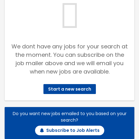
We dont have any jobs for your search at
the moment. You can subscribe on the
job mailer above and we will email you
when new jobs are available.
Start a new search
Do you want new jobs emailed to you based on your
search?
Subscribe to Job Alerts