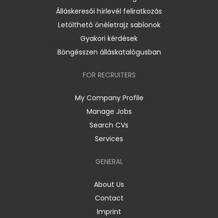
Álláskeresői hírlevél feliratkozás
Letölthető önéletrajz sablonok
Gyakori kérdések
Böngésszen álláskatalógusban
FOR RECRUITERS
My Company Profile
Manage Jobs
Search CVs
Services
GENERAL
About Us
Contact
Imprint