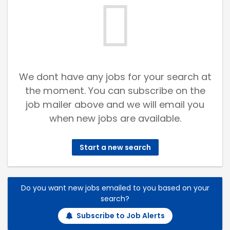
We dont have any jobs for your search at
the moment. You can subscribe on the
job mailer above and we will email you
when new jobs are available.
Start a new search
Do you want new jobs emailed to you based on your
search?
Subscribe to Job Alerts