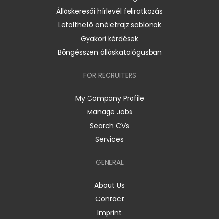
Álláskeresői hírlevél feliratkozás
Letölthető önéletrajz sablonok
Gyakori kérdések
Böngésszen álláskatalógusban
FOR RECRUITERS
My Company Profile
Manage Jobs
Search CVs
Services
GENERAL
About Us
Contact
Imprint