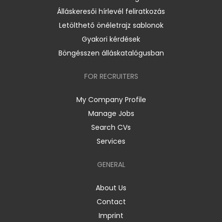
Álláskeresői hírlevél feliratkozás
Letölthető önéletrajz sablonok
Gyakori kérdések
Böngésszen álláskatalógusban
FOR RECRUITERS
My Company Profile
Manage Jobs
Search CVs
Services
GENERAL
About Us
Contact
Imprint