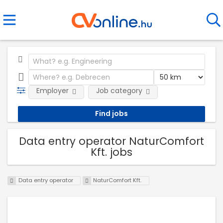
Employer
Job category
Data entry operator NaturComfort
Kft. jobs
Data entry operator
NaturComfort Kft.