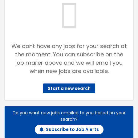
We dont have any jobs for your search at
the moment. You can subscribe on the
job mailer above and we will email you
when new jobs are available.
Start a new search
Do you want new jobs emailed to you based on your
search?
Subscribe to Job Alerts