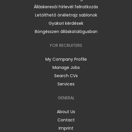
Álláskeresői hírlevél feliratkozás
Letölthető önéletrajz sablonok
Gyakori kérdések
Böngésszen álláskatalógusban
FOR RECRUITERS
My Company Profile
Manage Jobs
Search CVs
Services
GENERAL
About Us
Contact
Imprint