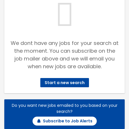
We dont have any jobs for your search at
the moment. You can subscribe on the
job mailer above and we will email you
when new jobs are available.
Start a new search
Do you want new jobs emailed to you based on your
search?
Subscribe to Job Alerts