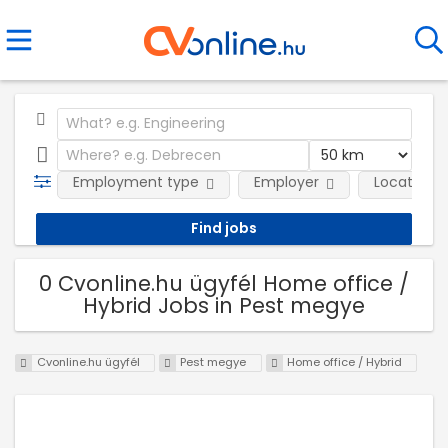
Employment type
Employer
Location
0 Cvonline.hu ügyfél Home office /
Hybrid Jobs in Pest megye
Cvonline.hu ügyfél
Pest megye
Home office / Hybrid