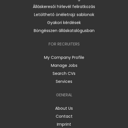
Álláskeresői hírlevél feliratkozás
Letölthető önéletrajz sablonok
Gyakori kérdések
Böngésszen álláskatalógusban
FOR RECRUITERS
My Company Profile
Manage Jobs
Search CVs
Services
GENERAL
About Us
Contact
Imprint