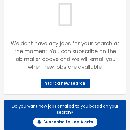
We dont have any jobs for your search at
the moment. You can subscribe on the
job mailer above and we will email you
when new jobs are available.
Start a new search
Do you want new jobs emailed to you based on your
search?
Subscribe to Job Alerts