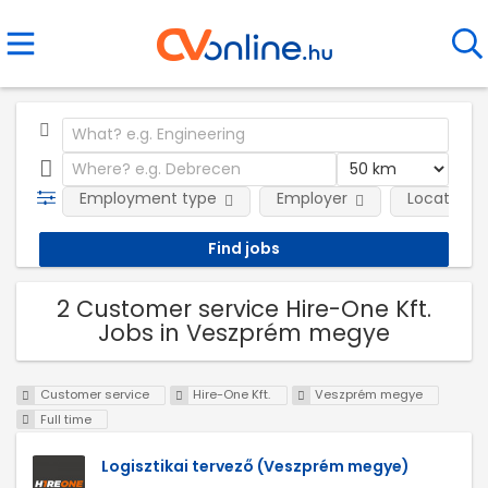
Employment type
Employer
Location
2 Customer service Hire-One Kft.
Jobs in Veszprém megye
Customer service
Hire-One Kft.
Veszprém megye
Full time
Logisztikai tervező (Veszprém megye)