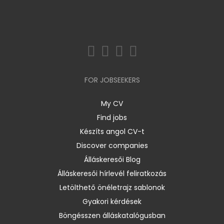
FOR JOBSEEKERS
My CV
Find jobs
Készíts angol CV-t
Discover companies
Álláskeresői Blog
Álláskeresői hírlevél feliratkozás
Letölthető önéletrajz sablonok
Gyakori kérdések
Böngésszen álláskatalógusban