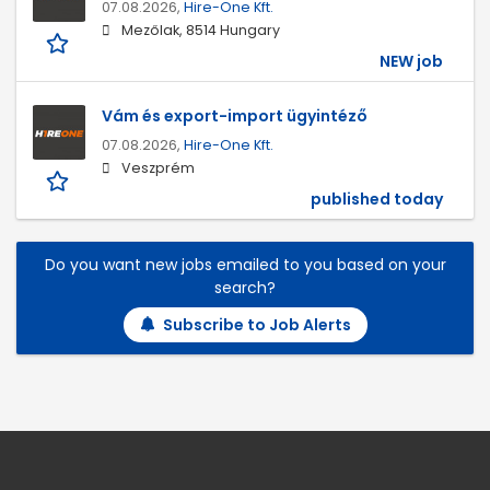
07.08.2026,
Hire-One Kft.
Mezőlak, 8514 Hungary
NEW job
Vám és export-import ügyintéző
07.08.2026,
Hire-One Kft.
Veszprém
published today
Do you want new jobs emailed to you based on your
search?
Subscribe to Job Alerts