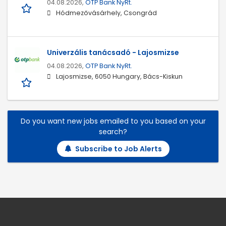
04.08.2026,
OTP Bank NyRt.
Hódmezővásárhely, Csongrád
Univerzális tanácsadó - Lajosmizse
04.08.2026,
OTP Bank NyRt.
Lajosmizse, 6050 Hungary, Bács-Kiskun
Do you want new jobs emailed to you based on your
search?
Subscribe to Job Alerts