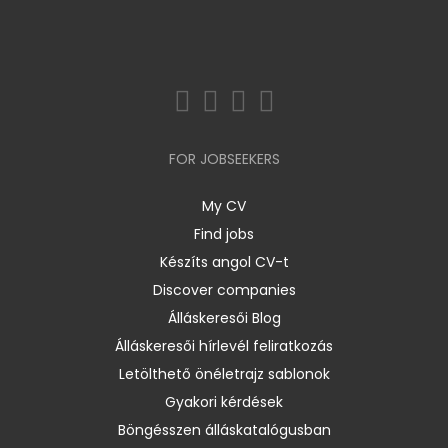
FOR JOBSEEKERS
My CV
Find jobs
Készíts angol CV-t
Discover companies
Álláskeresői Blog
Álláskeresői hírlevél feliratkozás
Letölthető önéletrajz sablonok
Gyakori kérdések
Böngésszen álláskatalógusban