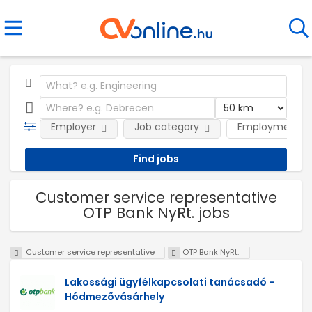
Employer
Job category
Employment t
Customer service representative
OTP Bank NyRt. jobs
Customer service representative
OTP Bank NyRt.
Lakossági ügyfélkapcsolati tanácsadó -
Hódmezővásárhely