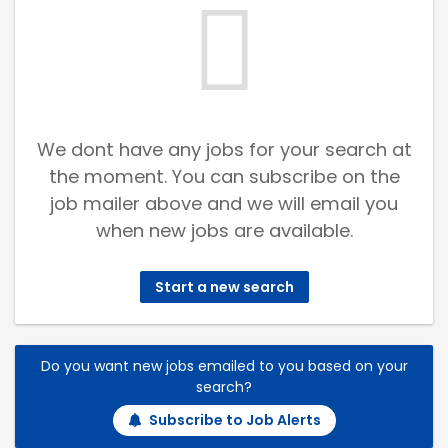
We dont have any jobs for your search at
the moment. You can subscribe on the
job mailer above and we will email you
when new jobs are available.
Start a new search
Do you want new jobs emailed to you based on your
search?
Subscribe to Job Alerts