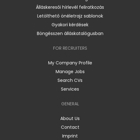
Álláskeresői hírlevél feliratkozás
Letölthető önéletrajz sablonok
Gyakori kérdések
Böngésszen álláskatalógusban
FOR RECRUITERS
My Company Profile
Manage Jobs
Search CVs
Services
GENERAL
About Us
Contact
Imprint