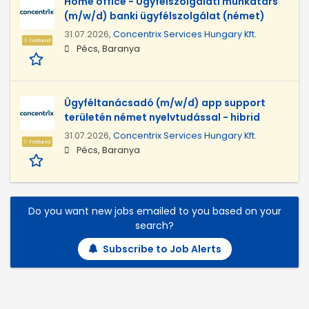
Home office - Ügyfélszolgálati munkatárs
(m/w/d) banki ügyfélszolgálat (német)
31.07.2026,
Concentrix Services Hungary Kft.
Featured
Pécs, Baranya
Ügyféltanácsadó (m/w/d) app support
területén német nyelvtudással - hibrid
31.07.2026,
Concentrix Services Hungary Kft.
Featured
Pécs, Baranya
Do you want new jobs emailed to you based on your
search?
Subscribe to Job Alerts