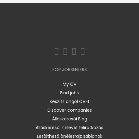
FOR JOBSEEKERS
My CV
Find jobs
Készíts angol CV-t
Discover companies
Álláskeresői Blog
Álláskeresői hírlevél feliratkozás
Letölthető önéletrajz sablonok