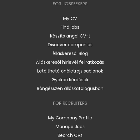
FOR JOBSEEKERS
My CV
Find jobs
Készíts angol CV-t
Discover companies
Álláskeresői Blog
Álláskeresői hírlevél feliratkozás
Letölthető önéletrajz sablonok
Gyakori kérdések
Böngésszen álláskatalógusban
FOR RECRUITERS
My Company Profile
Manage Jobs
Search CVs